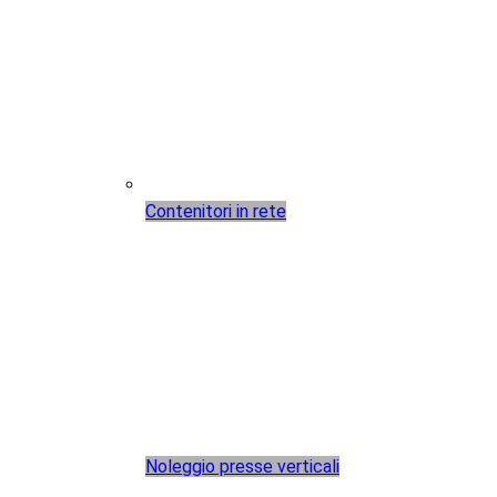
Contenitori in rete
Noleggio presse verticali