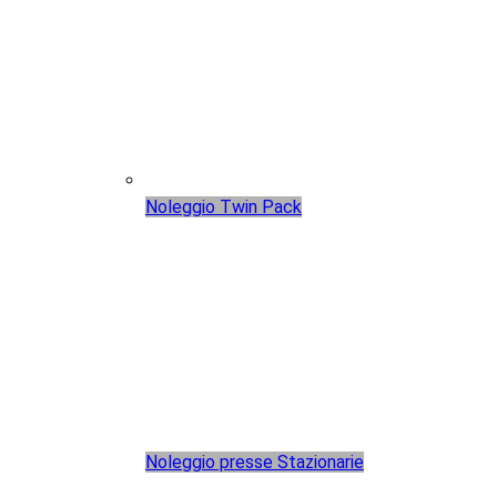
Noleggio Twin Pack
Noleggio presse Stazionarie