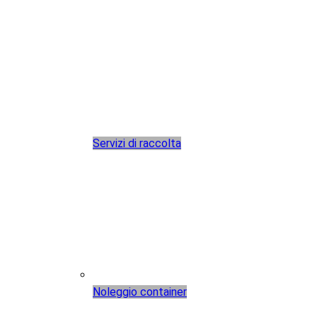
Servizi di raccolta
Noleggio container