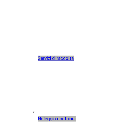
Servizi di raccolta
Noleggio container