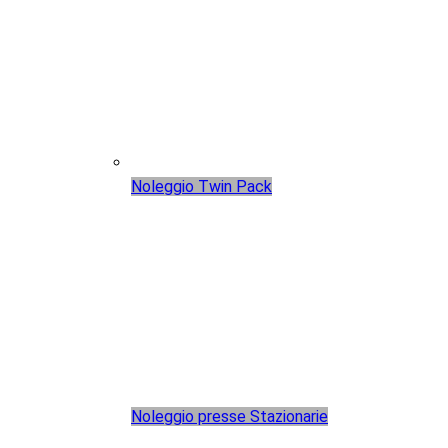
Noleggio Twin Pack
Noleggio presse Stazionarie