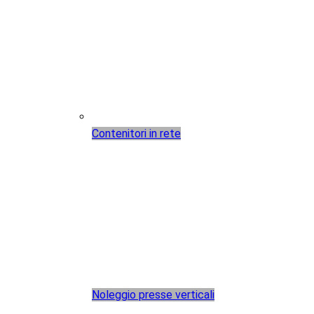
Contenitori in rete
Noleggio presse verticali