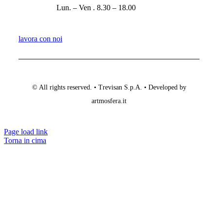
Lun. – Ven . 8.30 – 18.00
lavora con noi
© All rights reserved. • Trevisan S.p.A. • Developed by
artmosfera.it
Page load link
Torna in cima