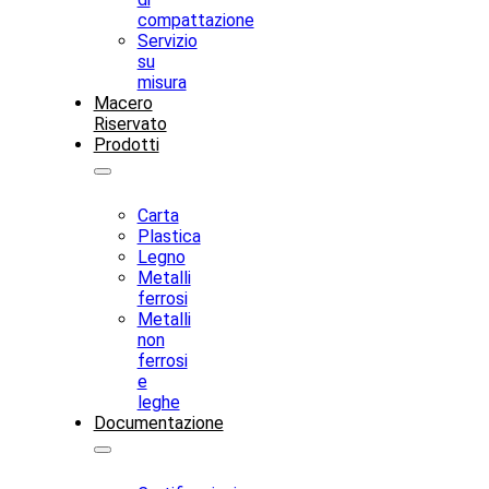
compattazione
Servizio
su
misura
Macero
Riservato
Prodotti
Carta
Plastica
Legno
Metalli
ferrosi
Metalli
non
ferrosi
e
leghe
Documentazione