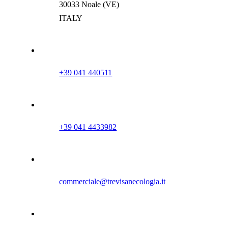
30033 Noale (VE)
ITALY
+39 041 440511
+39 041 4433982
commerciale@trevisanecologia.it