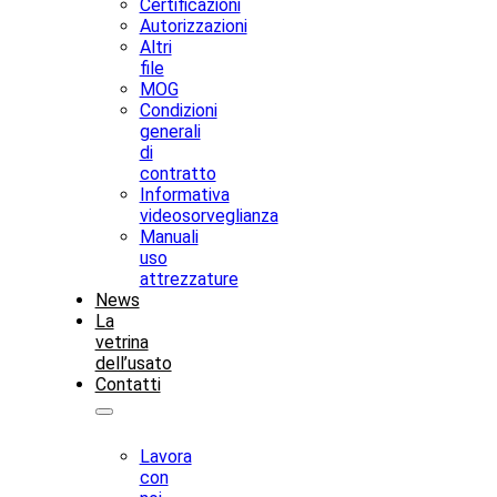
Certificazioni
Autorizzazioni
Altri
file
MOG
Condizioni
generali
di
contratto
Informativa
videosorveglianza
Manuali
uso
attrezzature
News
La
vetrina
dell’usato
Contatti
Lavora
con