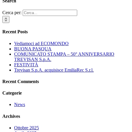
Search
Cerca per:
Recent Posts
Vediamoci ad ECOMONDO
BUONA PASQUA
COMUNICATO STAMPA – 50° ANNIVERSARIO
TREVISAN S.p.A.
FESTIVITÀ
Trevisan S.p.A. acquisisce EmiliaRec S.r.l.
Recent Comments
Categorie
News
Archives
Ottobre 2025